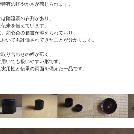
形特有の軽やかさが感じられます。
には隋流斎の在判があり、
な伝来を備えています。
に、如心斎の箱書が添えられており、
においても評価されてきたことが分かります。
は取り合わせの幅が広く、
に用いても扱いやすい形です。
は実用性と伝承の両面を備えた一品です。